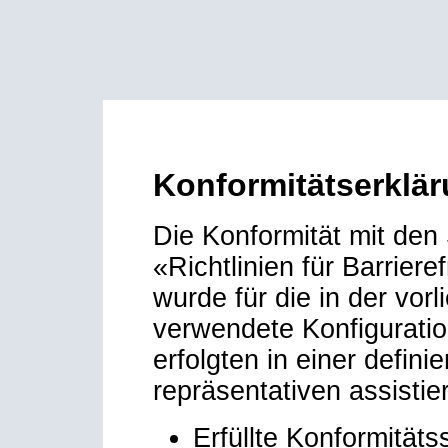
Konformitätserkläru
Die Konformität mit den
«Richtlinien für Barrie
wurde für die in der vo
verwendete Konfiguration
erfolgten in einer defin
repräsentativen assisti
Erfüllte Konformitäts